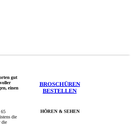
orten gut
voller
BROSCHÜREN
en, einen
BESTELLEN
HÖREN & SEHEN
 65
stens die
 die